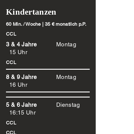
Kindertanzen
60 Min. / Woche | 35 € monatlich p.P.
CCL
3 & 4 Jahre
Montag
15 Uhr
CCL
8 & 9 Jahre
Montag
16 Uhr
5 & 6 Jahre
Dienstag
16:15 Uhr
CCL
CCL