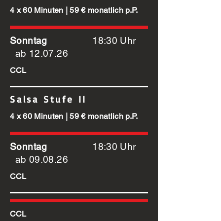
4 x 60 Minuten | 59 € monatlich p.P.
Sonntag
18:30 Uhr
ab
12.07.26
CCL
Salsa Stufe II
4 x 60 Minuten | 59 € monatlich p.P.
Sonntag
18:30 Uhr
ab
09.08.26
CCL
CCL