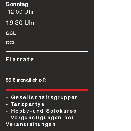
Sonntag
12:00 Uhr
19:30 Uhr
CCL
CCL
Flatrate
Titel Normal
55 € monatlich p.P.
- Gesellschaftsgruppen
- Tanzpartys
- Hobby-und Solokurse
- Vergünstigungen bei
Veranstaltungen