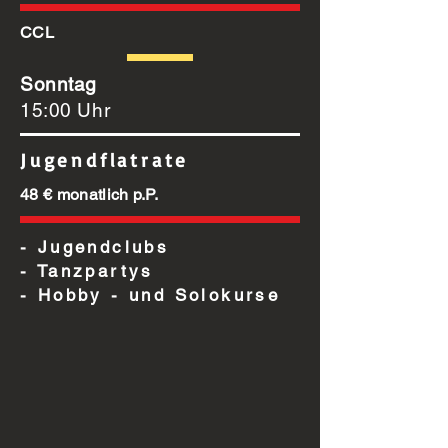
CCL
Sonntag
15:00 Uhr
Jugendflatrate
48 € monatlich p.P.
- Jugendclubs
- Tanzpartys
- Hobby - und Solokurse