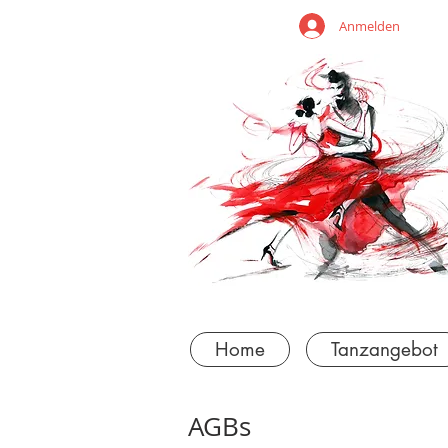
Anmelden
Home
Tanzangebot
AGBs