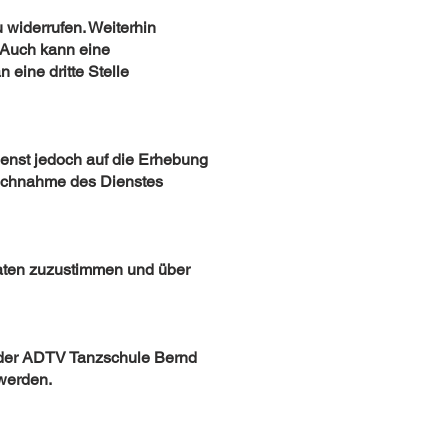
 widerrufen. Weiterhin
 Auch kann eine
eine dritte Stelle
ienst jedoch auf die Erhebung
ruchnahme des Dienstes
Daten zuzustimmen und über
n der ADTV Tanzschule Bernd
 werden.