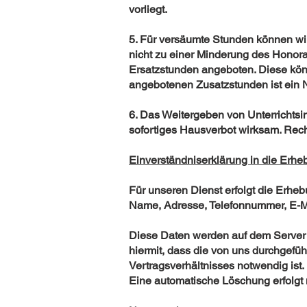
vorliegt.
5. Für versäumte Stunden können wir
nicht zu einer Minderung des Honora
Ersatzstunden angeboten. Diese könn
angebotenen Zusatzstunden ist ein N
6. Das Weitergeben von Unterrichtsin
sofortiges Hausverbot wirksam. Rechtl
Einverständniserklärung in die Erh
Für unseren Dienst erfolgt die Erh
Name, Adresse, Telefonnummer, E-M
Diese Daten werden auf dem Server 
hiermit, dass die von uns durchgefü
Vertragsverhältnisses notwendig ist
Eine automatische Löschung erfolgt 