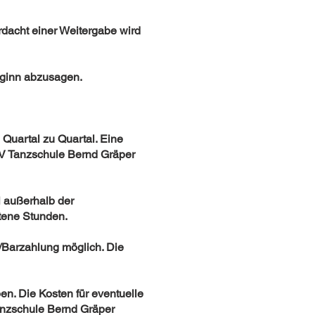
rdacht einer Weitergabe wird
eginn abzusagen.
 Quartal zu Quartal. Eine
TV Tanzschule Bernd Gräper
l außerhalb der
otene Stunden.
/Barzahlung möglich. Die
n. Die Kosten für eventuelle
Tanzschule Bernd Gräper