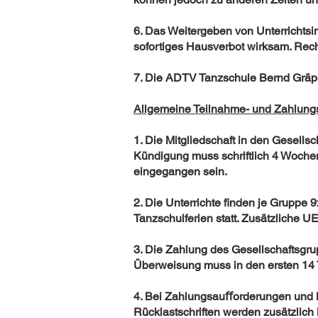
6. Das Weitergeben von Unterrichtsin
sofortiges Hausverbot wirksam. Recht
7. Die ADTV Tanzschule Bernd Gräpe
Allgemeine Teilnahme- und Zahlungs
1. Die Mitgliedschaft in den Gesellsc
Kündigung muss schriftlich 4 Woche
eingegangen sein.
2. Die Unterrichte ﬁnden je Gruppe 9
Tanzschulferien statt. Zusätzliche 
3. Die Zahlung des Gesellschaftsgrup
Überweisung muss in den ersten 14 
4. Bei Zahlungsauﬀorderungen und M
Rücklastschriften werden zusätzlich