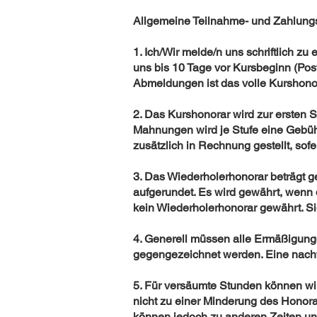
Allgemeine Teilnahme- und Zahlung
1. Ich/Wir melde/n uns schriftlich 
uns bis 10 Tage vor Kursbeginn (Pos
Abmeldungen ist das volle Kurshonor
2. Das Kurshonorar wird zur ersten 
Mahnungen wird je Stufe eine Gebüh
zusätzlich in Rechnung gestellt, so
3. Das Wiederholerhonorar beträgt g
aufgerundet. Es wird gewährt, wenn 
kein Wiederholerhonorar gewährt. S
4. Generell müssen alle Ermäßigun
gegengezeichnet werden. Eine nacht
5. Für versäumte Stunden können wir 
nicht zu einer Minderung des Honora
können jedoch zu anderen Zeiten un