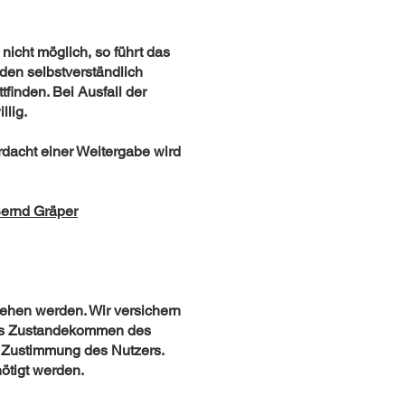
nicht möglich, so führt das
den selbstverständlich
ﬁnden. Bei Ausfall der
llig.
rdacht einer Weitergabe wird
Bernd Gräper
ehen werden. Wir versichern
 das Zustandekommen des
e Zustimmung des Nutzers.
ötigt werden.