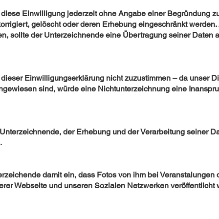
diese Einwilligung jederzeit ohne Angabe einer Begründung zu
orrigiert, gelöscht oder deren Erhebung eingeschränkt werden.
, sollte der Unterzeichnende eine Übertragung seiner Daten an 
dieser Einwilligungserklärung nicht zuzustimmen – da unser D
ngewiesen sind, würde eine Nichtunterzeichnung eine Inansp
er Unterzeichnende, der Erhebung und der Verarbeitung seiner 
.
Unterzeichende damit ein, dass Fotos von ihm bei Veranstalunge
rer Webseite und unseren Sozialen Netzwerken veröffentlicht