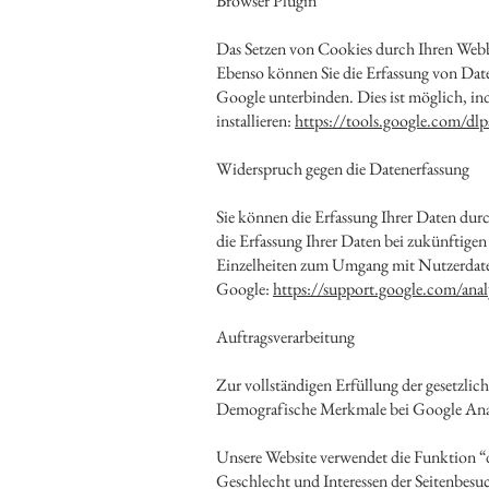
Browser Plugin
Das Setzen von Cookies durch Ihren Webb
Ebenso können Sie die Erfassung von Date
Google unterbinden. Dies ist möglich, in
installieren:
https://tools.google.com/dl
Widerspruch gegen die Datenerfassung
Sie können die Erfassung Ihrer Daten dur
die Erfassung Ihrer Daten bei zukünftigen
Einzelheiten zum Umgang mit Nutzerdaten
Google:
https://support.google.com/ana
Auftragsverarbeitung
Zur vollständigen Erfüllung der gesetzli
Demografische Merkmale bei Google Ana
Unsere Website verwendet die Funktion “d
Geschlecht und Interessen der Seitenbes