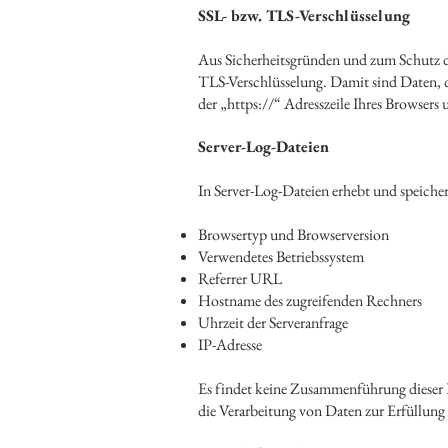
SSL- bzw. TLS-Verschlüsselung
Aus Sicherheitsgründen und zum Schutz der
TLS-Verschlüsselung. Damit sind Daten, di
der „https://“ Adresszeile Ihres Browsers
Server-Log-Dateien
In Server-Log-Dateien erhebt und speicher
Browsertyp und Browserversion
Verwendetes Betriebssystem
Referrer URL
Hostname des zugreifenden Rechners
Uhrzeit der Serveranfrage
IP-Adresse
Es findet keine Zusammenführung dieser D
die Verarbeitung von Daten zur Erfüllung 