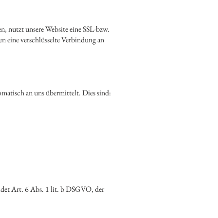
en, nutzt unsere Website eine SSL-bzw.
en eine verschlüsselte Verbindung an
matisch an uns übermittelt. Dies sind:
det Art. 6 Abs. 1 lit. b DSGVO, der