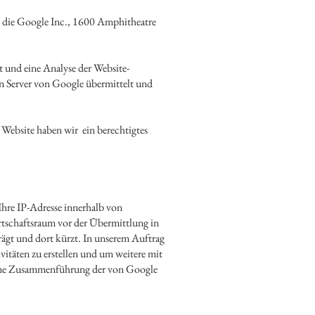
t die Google Inc., 1600 Amphitheatre
t und eine Analyse der Website-
n Server von Google übermittelt und
 Website haben wir ein berechtigtes
Ihre IP-Adresse innerhalb von
tschaftsraum vor der Übermittlung in
rägt und dort kürzt. In unserem Auftrag
itäten zu erstellen und um weitere mit
keine Zusammenführung der von Google