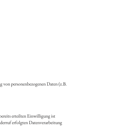
ung von personenbezogenen Daten (z.B.
eits erteilten Einwilligung ist
derruf erfolgten Datenverarbeitung