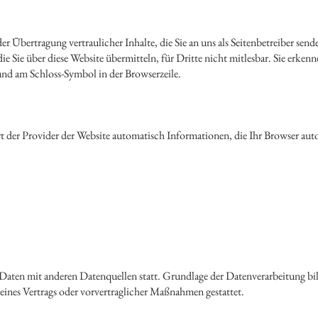
 Übertragung vertraulicher Inhalte, die Sie an uns als Seitenbetreiber send
e Sie über diese Website übermitteln, für Dritte nicht mitlesbar. Sie erkenn
 und am Schloss-Symbol in der Browserzeile.
t der Provider der Website automatisch Informationen, die Ihr Browser auto
aten mit anderen Datenquellen statt. Grundlage der Datenverarbeitung bil
eines Vertrags oder vorvertraglicher Maßnahmen gestattet.