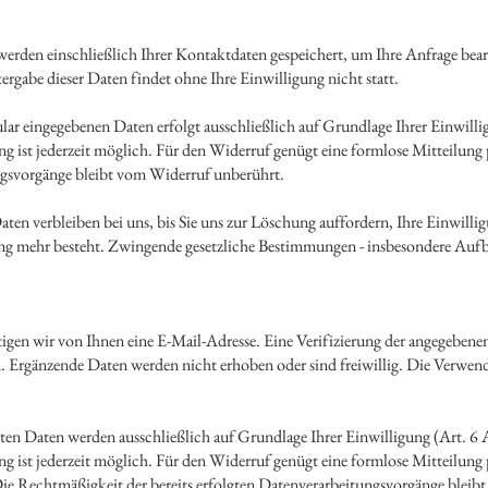
erden einschließlich Ihrer Kontaktdaten gespeichert, um Ihre Anfrage bea
ergabe dieser Daten findet ohne Ihre Einwilligung nicht statt.
lar eingegebenen Daten erfolgt ausschließlich auf Grundlage Ihrer Einwilli
gung ist jederzeit möglich. Für den Widerruf genügt eine formlose Mitteilung
gsvorgänge bleibt vom Widerruf unberührt.
ten verbleiben bei uns, bis Sie uns zur Löschung auffordern, Ihre Einwilli
g mehr besteht. Zwingende gesetzliche Bestimmungen - insbesondere Aufbe
gen wir von Ihnen eine E-Mail-Adresse. Eine Verifizierung der angegebene
n. Ergänzende Daten werden nicht erhoben oder sind freiwillig. Die Verwend
n Daten werden ausschließlich auf Grundlage Ihrer Einwilligung (Art. 6 A
ung ist jederzeit möglich. Für den Widerruf genügt eine formlose Mitteilung
ie Rechtmäßigkeit der bereits erfolgten Datenverarbeitungsvorgänge bleib