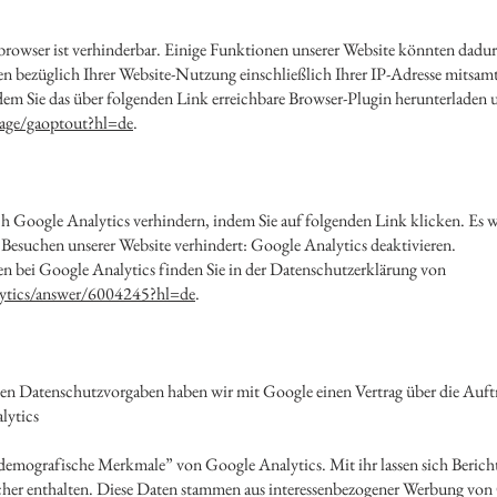
rowser ist verhinderbar. Einige Funktionen unserer Website könnten dadu
n bezüglich Ihrer Website-Nutzung einschließlich Ihrer IP-Adresse mitsam
dem Sie das über folgenden Link erreichbare Browser-Plugin herunterladen 
page/gaoptout?hl=de
.
ch Google Analytics verhindern, indem Sie auf folgenden Link klicken. Es 
 Besuchen unserer Website verhindert: Google Analytics deaktivieren.
 bei Google Analytics finden Sie in der Datenschutzerklärung von
lytics/answer/6004245?hl=de
.
chen Datenschutzvorgaben haben wir mit Google einen Vertrag über die Auft
lytics
emografische Merkmale” von Google Analytics. Mit ihr lassen sich Berichte 
ucher enthalten. Diese Daten stammen aus interessenbezogener Werbung von