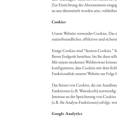
Zur Einrichtung des Abonnements eingege
an uns übermittelt worden sein, verbleiben
Cookies
Unsere Website verwendet Cookies. Das si
nutzerfreundlicher, effektiver und sicher
Einige Cookies sind “Session-Cookies.” S
Ihrem Endgerät bestehen, bis Sie diese se
Mit einem modernen Webbrowser können Si
konfigurieren, dass Cookies mit dem Schl
Funktionalität unserer Website zur Folge 
Das Setzen von Cookies, die zur Ausübun
Funktionen (z.B. Warenkorb) notwendig sin
Interesse an der Speicherung von Cookies 
(z.B. für Analyse-Funktionen) erfolgt, we
Google Analytics