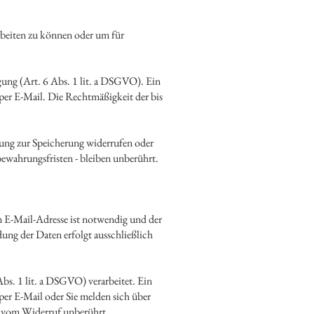
rbeiten zu können oder um für
gung (Art. 6 Abs. 1 lit. a DSGVO). Ein
 per E-Mail. Die Rechtmäßigkeit der bis
gung zur Speicherung widerrufen oder
wahrungsfristen - bleiben unberührt.
n E-Mail-Adresse ist notwendig und der
ung der Daten erfolgt ausschließlich
bs. 1 lit. a DSGVO) verarbeitet. Ein
 per E-Mail oder Sie melden sich über
t vom Widerruf unberührt.