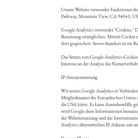
Unsere Website verwendet Funktionen des
Parkway, Mountain View, CA 94043, U
Google Analytics verwendet "Cookies." Da
Benutzung ermöglichen. Mittels Cookie e
dort gespeichert. Server-Standort ist im R
Das Setzen von Google-Analytics-Cookies e
Interesse an der Analyse des Nutzerverha
IP-Anonymisierung
Wir setzen Google Analytics in Verbindun
Mitgliedstaaten der Europäischen Union 
die USA kürzt. Es kann Ausnahmefälle geb
wird Google diese Informationen benutzen
der Websitenutzung und der Internetnutz
Analytics übermittelten IP-Adresse mit a