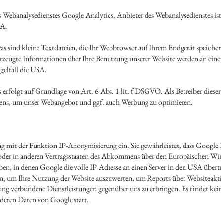
 Webanalysedienstes Google Analytics. Anbieter des Webanalysedienstes is
SA.
s sind kleine Textdateien, die Ihr Webbrowser auf Ihrem Endgerät speicher
rzeugte Informationen über Ihre Benutzung unserer Website werden an eine
egelfall die USA.
rfolgt auf Grundlage von Art. 6 Abs. 1 lit. f DSGVO. Als Betreiber dieser
ltens, um unser Webangebot und ggf. auch Werbung zu optimieren.
g mit der Funktion IP-Anonymisierung ein. Sie gewährleistet, dass Google 
oder in anderen Vertragsstaaten des Abkommens über den Europäischen Wir
en, in denen Google die volle IP-Adresse an einen Server in den USA übert
, um Ihre Nutzung der Website auszuwerten, um Reports über Websiteaktiv
ung verbundene Dienstleistungen gegenüber uns zu erbringen. Es findet 
nderen Daten von Google statt.