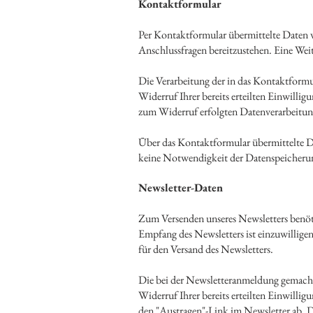
Kontaktformular
Per Kontaktformular übermittelte Daten w
Anschlussfragen bereitzustehen. Eine Weit
Die Verarbeitung der in das Kontaktformu
Widerruf Ihrer bereits erteilten Einwilli
zum Widerruf erfolgten Datenverarbeitun
Über das Kontaktformular übermittelte Da
keine Notwendigkeit der Datenspeicherun
Newsletter-Daten
Zum Versenden unseres Newsletters benöti
Empfang des Newsletters ist einzuwillige
für den Versand des Newsletters.
Die bei der Newsletteranmeldung gemachte
Widerruf Ihrer bereits erteilten Einwillig
den "Austragen"-Link im Newsletter ab. D