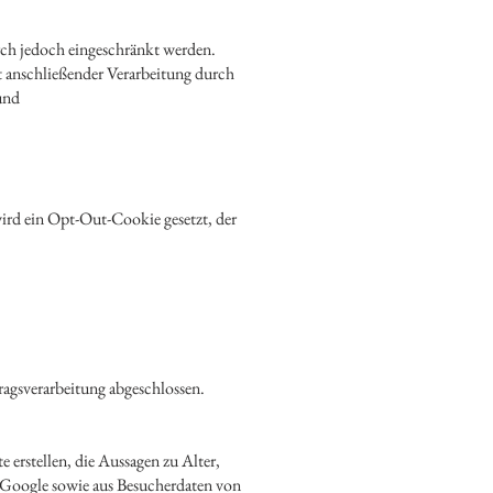
rch jedoch eingeschränkt werden.
t anschließender Verarbeitung durch
und
wird ein Opt-Out-Cookie gesetzt, der
ragsverarbeitung abgeschlossen.
erstellen, die Aussagen zu Alter,
 Google sowie aus Besucherdaten von