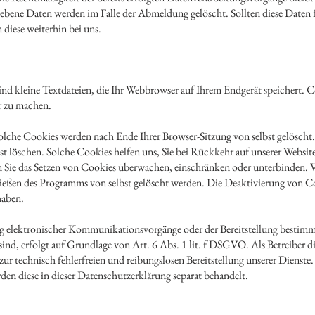
bene Daten werden im Falle der Abmeldung gelöscht. Sollten diese Daten f
 diese weiterhin bei uns.
nd kleine Textdateien, die Ihr Webbrowser auf Ihrem Endgerät speichert. C
er zu machen.
olche Cookies werden nach Ende Ihrer Browser-Sitzung von selbst gelöscht
lbst löschen. Solche Cookies helfen uns, Sie bei Rückkehr auf unserer Websi
e das Setzen von Cookies überwachen, einschränken oder unterbinden. Vi
ießen des Programms von selbst gelöscht werden. Die Deaktivierung von C
haben.
g elektronischer Kommunikationsvorgänge oder der Bereitstellung bestimm
d, erfolgt auf Grundlage von Art. 6 Abs. 1 lit. f DSGVO. Als Betreiber di
zur technisch fehlerfreien und reibungslosen Bereitstellung unserer Dienste
rden diese in dieser Datenschutzerklärung separat behandelt.